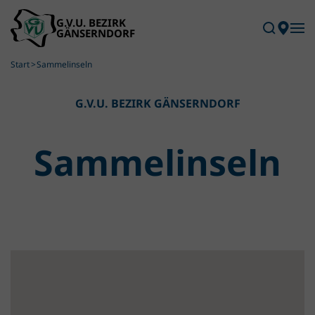
Skip to main content
Start
Sammelinseln
G.V.U. BEZIRK GÄNSERNDORF
Sammel­inseln