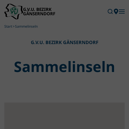
Skip to main content
Start
Sammelinseln
G.V.U. BEZIRK GÄNSERNDORF
Sammel­inseln