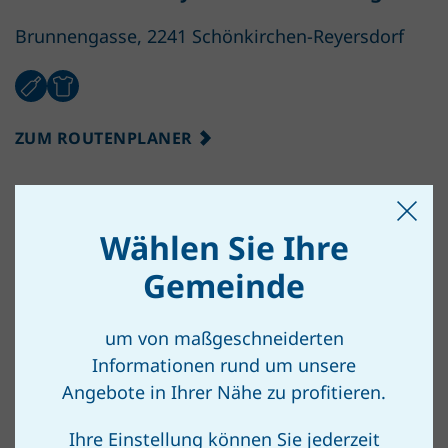
Brunnengasse, 2241 Schönkirchen-Reyersdorf
ZUM ROUTENPLANER
Schönkirchen-Reyersdorf – Gartengasse
Wählen Sie Ihre
Gartengasse, 2241 Reyersdorf
Gemeinde
um von maßgeschneiderten
Informationen rund um unsere
ZUM ROUTENPLANER
Angebote in Ihrer Nähe zu profitieren.
Ihre Einstellung können Sie jederzeit