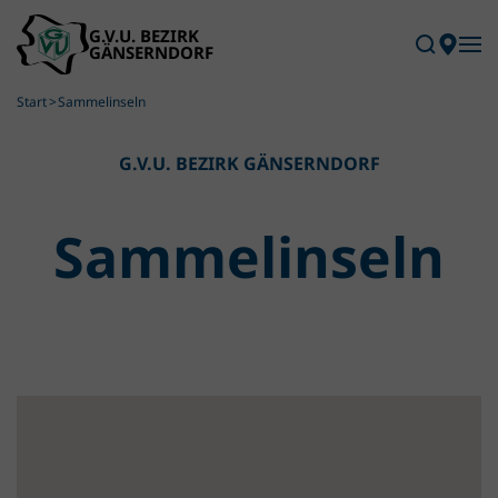
Skip to main content
Start
Sammelinseln
G.V.U. BEZIRK GÄNSERNDORF
Sammel­inseln